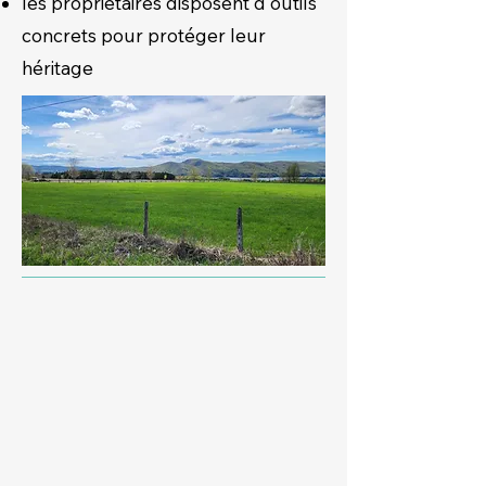
les propriétaires disposent d'outils
concrets pour protéger leur
héritage