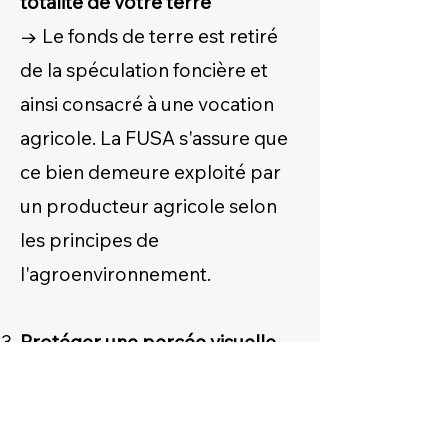
totalité de votre terre
→ Le fonds de terre est retiré
de la spéculation foncière et
ainsi consacré à une vocation
agricole. La FUSA s'assure que
ce bien demeure exploité par
un producteur agricole selon
les principes de
l'agroenvironnement.
Protéger une percée visuelle
sur une partie de votre terre
→ Le potentiel
agronomique sur la terre